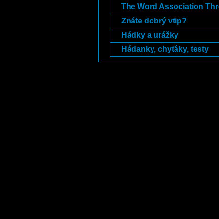
The Word Association Th
Znáte dobrý vtip?
Hádky a urážky
Hádanky, chytáky, testy